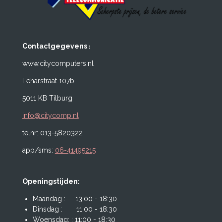
:
Contactgegevens
www.citycomputers.nl
Leharstraat 107b
5011 KB Tilburg
info@citycomp.nl
telnr: 013-5820322
app/sms:
06-41495215
Openingstijden:
Maandag : 13:00 - 18:30
Dinsdag : 11:00 - 18:30
Woensdag: : 11:00 - 18:30