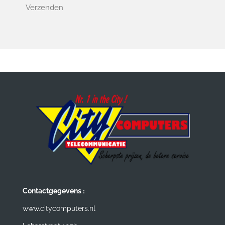
Verzenden
:
Contactgegevens
www.citycomputers.nl