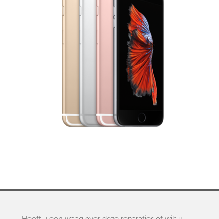
Heeft u een vraag over deze reparaties of wilt u