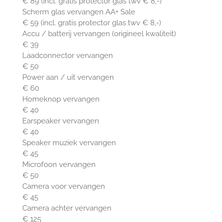
€ 89 (incl. gratis protector glas twv € 8,-)
Scherm glas vervangen AA+ Sale
€ 59 (incl. gratis protector glas twv € 8,-)
Accu / batterij vervangen (origineel kwaliteit)
€ 39
Laadconnector vervangen
€ 50
Power aan / uit vervangen
€ 60
Homeknop vervangen
€ 40
Earspeaker vervangen
€ 40
Speaker muziek vervangen
€ 45
Microfoon vervangen
€ 50
Camera voor vervangen
€ 45
Camera achter vervangen
€ 125