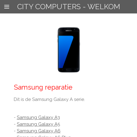
CITY COMPUTERS - WELKOM
Ga
direct
naar
de
hoofdinhoud
Samsung reparatie
Dit is de Samsung Galaxy A serie.
-
Samsung Galaxy A3
-
Samsung Galaxy A5
-
Samsung Galaxy A6