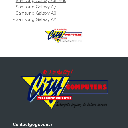
-
Samsung Galaxy A6 Plus
-
Samsung Galaxy A7
-
Samsung Galaxy A8
-
Samsung Galaxy A9
:
Contactgegevens