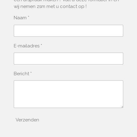
wij nemen zsm met u contact op !
Naam *
E-mailadres *
Bericht *
Verzenden