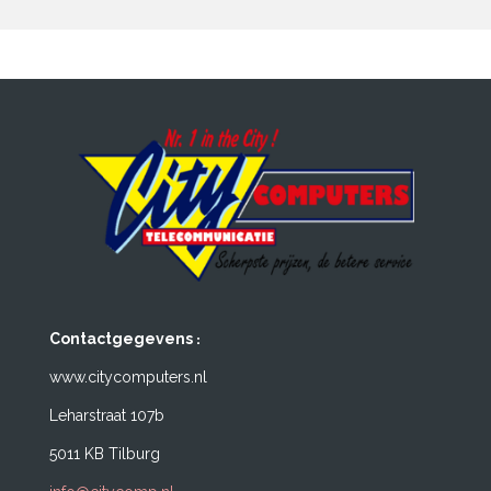
:
Contactgegevens
www.citycomputers.nl
Leharstraat 107b
5011 KB Tilburg