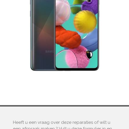
Heeft u een vraag over deze reparaties of wilt u
een afspraak maken ? Vult u deze formulier in en