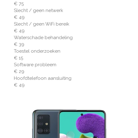
€ 75
Slecht / geen netwerk
€ 49
Slecht / geen WiFi bereik
€ 49
Waterschade behandeling
€ 39
Toestel onderzoeken
€ 15
Software probleem
€ 29
Hoofdtelefoon aansluiting
€ 49