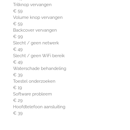
Trilknop vervangen
€ 59
Volume knop vervangen
€ 59
Backcover vervangen
€ 99
Slecht / geen netwerk
€ 49
Slecht / geen WiFi bereik
€ 49
Waterschade behandeling
€ 39
Toestel onderzoeken
€ 19
Software probleem
€ 29
Hoofdtelefoon aansluiting
€ 39