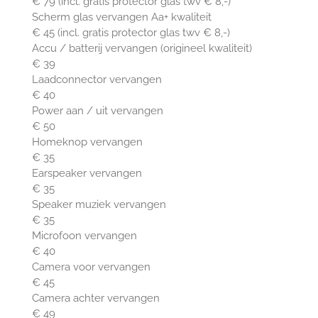
€ 79 (incl. gratis protector glas twv € 8,-)
Scherm glas vervangen Aa+ kwaliteit
€ 45 (incl. gratis protector glas twv € 8,-)
Accu / batterij vervangen (origineel kwaliteit)
€ 39
Laadconnector vervangen
€ 40
Power aan / uit vervangen
€ 50
Homeknop vervangen
€ 35
Earspeaker vervangen
€ 35
Speaker muziek vervangen
€ 35
Microfoon vervangen
€ 40
Camera voor vervangen
€ 45
Camera achter vervangen
€ 49