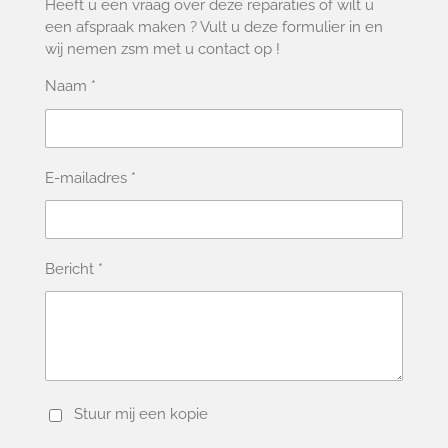
Heeft u een vraag over deze reparaties of wilt u
een afspraak maken ? Vult u deze formulier in en
wij nemen zsm met u contact op !
Naam *
E-mailadres *
Bericht *
Stuur mij een kopie