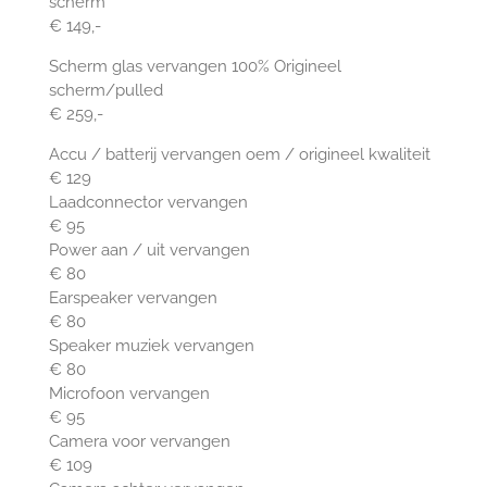
scherm
€ 149,-
Scherm glas vervangen 100% Origineel
scherm/pulled
€ 259,-
Accu / batterij vervangen oem / origineel kwaliteit
€ 129
Laadconnector vervangen
€ 95
Power aan / uit vervangen
€ 80
Earspeaker vervangen
€ 80
Speaker muziek vervangen
€ 80
Microfoon vervangen
€ 95
Camera voor vervangen
€ 109