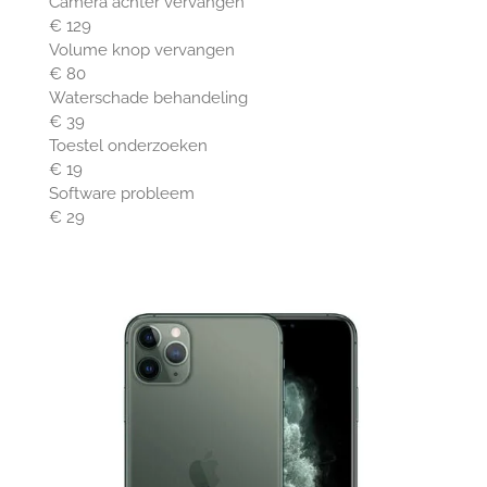
Camera achter vervangen
€ 129
Volume knop vervangen
€ 80
Waterschade behandeling
€ 39
Toestel onderzoeken
€ 19
Software probleem
€ 29