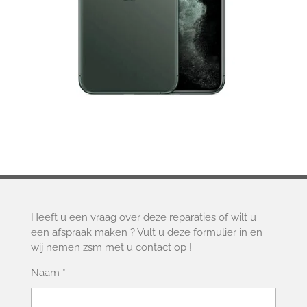
Heeft u een vraag over deze reparaties of wilt u
een afspraak maken ? Vult u deze formulier in en
wij nemen zsm met u contact op !
Naam *