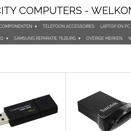
CITY COMPUTERS - WELKO
COMPONENTEN
TELEFOON ACCESSOIRES
LAPTOP EN PC
RG
SAMSUNG REPARATIE TILBURG
OVERIGE MERKEN
W