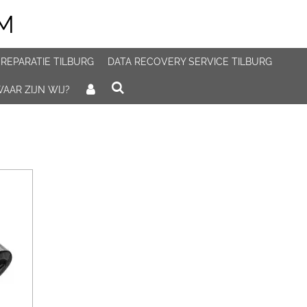
M
 REPARATIE TILBURG
DATA RECOVERY SERVICE TILBURG
AAR ZIJN WIJ?