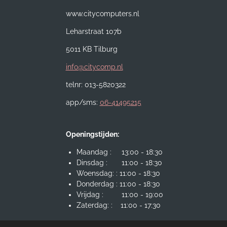
www.citycomputers.nl
Leharstraat 107b
5011 KB Tilburg
info@citycomp.nl
telnr: 013-5820322
app/sms:
06-41495215
Openingstijden:
Maandag : 13:00 - 18:30
Dinsdag : 11:00 - 18:30
Woensdag: : 11:00 - 18:30
Donderdag : 11:00 - 18:30
Vrijdag : 11:00 - 19:00
Zaterdag: : 11:00 - 17:30