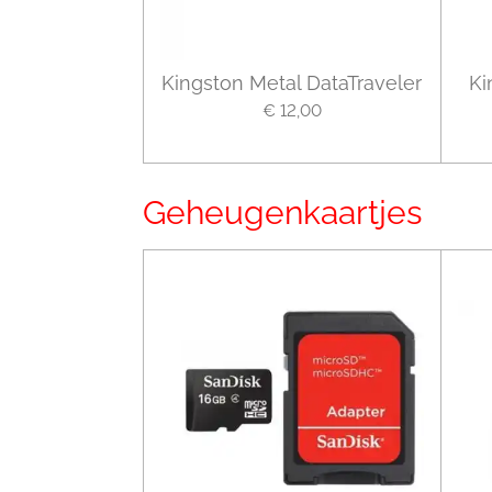
Kingston Metal DataTraveler
Ki
€ 12,00
Geheugenkaartjes