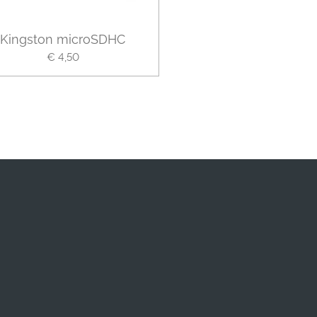
Kingston microSDHC
€ 4,50